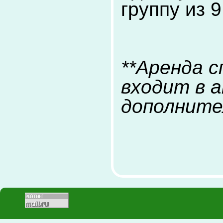
группу из 
**Аренда с
входит в 
дополните