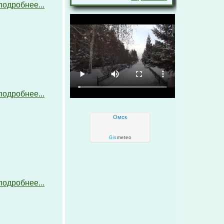
подробнее...
подробнее...
Омск
Gis
meteo
подробнее...