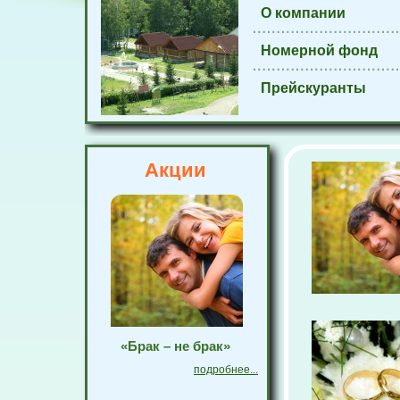
О компании
Номерной фонд
Прейскуранты
Акции
«Брак – не брак»
подробнее...