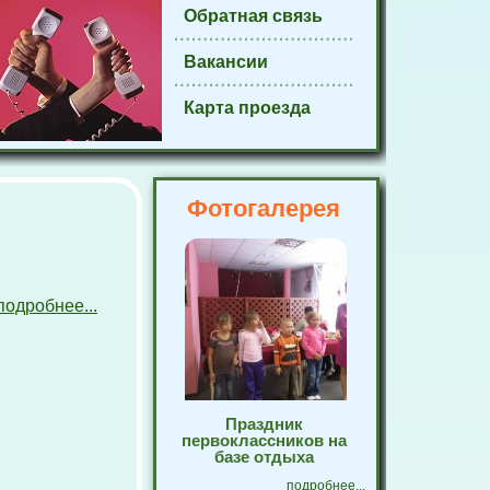
Обратная связь
Вакансии
Карта проезда
Фотогалерея
подробнее...
Праздник
первоклассников на
базе отдыха
подробнее...