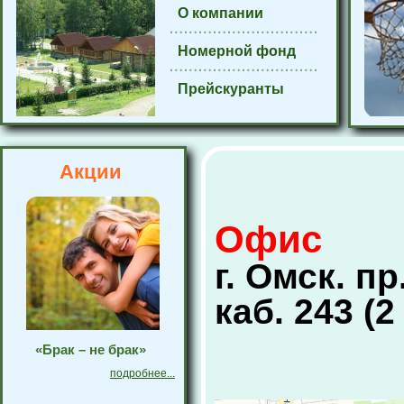
О компании
Номерной фонд
Прейскуранты
Акции
Офис
г. Омск. пр
каб. 243 (
«Брак – не брак»
подробнее...