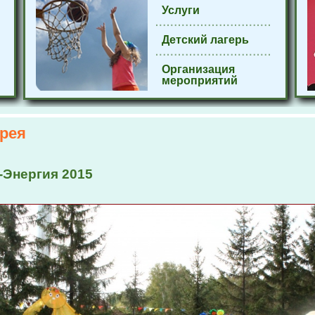
Услуги
Детский лагерь
Организация
мероприятий
рея
-Энергия 2015