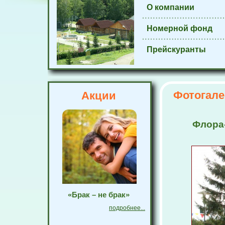
О компании
Номерной фонд
Прейскуранты
Фотогале
Акции
Флора
«Брак – не брак»
подробнее...