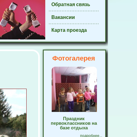
Обратная связь
Вакансии
Карта проезда
Фотогалерея
Праздник
первоклассников на
базе отдыха
подробнее...